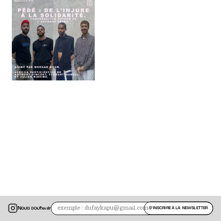
Nous soutenir
S'INSCRIRE À LA NEWSLETTER