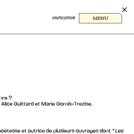
MENU
28/02/2026
nre ?
 Alice Guittard et Marie Gomis-Trezise.
 poétesse et autrice de plusieurs ouvrages dont
" Les