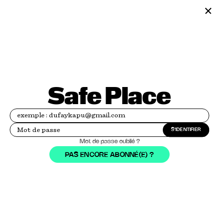
Safe Place
S'IDENTIFIER
Mot de passe oublié ?
PAS ENCORE ABONNÉ(E) ?